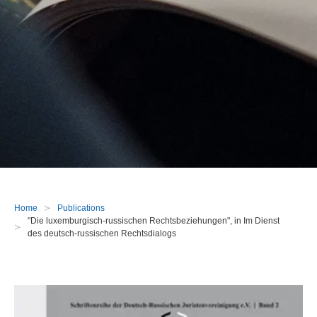
Home
Publications
"Die luxemburgisch-russischen Rechtsbeziehungen", in Im Dienst 
des deutsch-russischen Rechtsdialogs