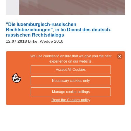
"Die luxemburgisch-russischen
Rechtsbeziehungen", in Im Dienst des deutsch-
russischen Rechtsdialogs
12.07.2018
Birke, Wedde 2018
We use cookies to ensure that we give you the best
experience on our website.
Accept All Cookies
Download PDF
Necessary cookies only
Manage cookie settings
Read the Cookies policy
M&S Law sàrl