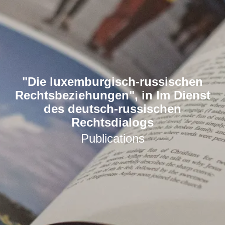
"Die luxemburgisch-russischen
Rechtsbeziehungen", in Im Dienst
des deutsch-russischen
Rechtsdialogs
Publications